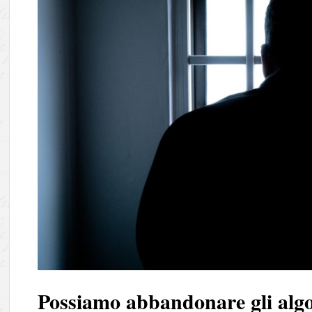
Possiamo abbandonare gli algor