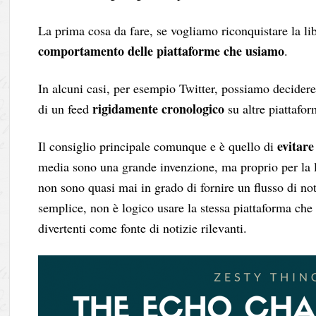
La prima cosa da fare, se vogliamo riconquistare la lib
comportamento delle piattaforme che usiamo
.
In alcuni casi, per esempio Twitter, possiamo decider
rigidamente cronologico
di un feed
su altre piattafo
evitare
Il consiglio principale comunque e è quello di
media sono una grande invenzione, ma proprio per la lo
non sono quasi mai in grado di fornire un flusso di not
semplice, non è logico usare la stessa piattaforma che
divertenti come fonte di notizie rilevanti.