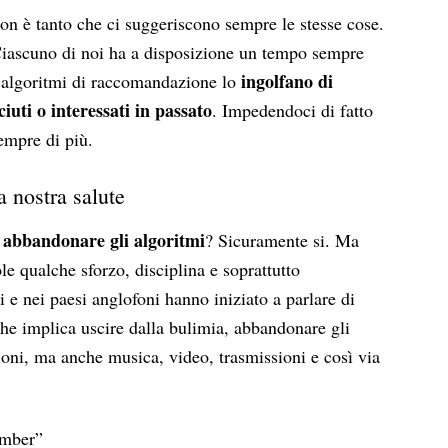
n è tanto che ci suggeriscono sempre le stesse cose.
Ciascuno di noi ha a disposizione un tempo sempre
ingolfano di
i algoritmi di raccomandazione lo
ciuti o interessati in passato
. Impedendoci di fatto
sempre di più.
a nostra salute
e abbandonare gli algoritmi
? Sicuramente si. Ma
le qualche sforzo, disciplina e soprattutto
 e nei paesi anglofoni hanno iniziato a parlare di
 che implica uscire dalla bulimia, abbandonare gli
ioni, ma anche musica, video, trasmissioni e così via
amber”