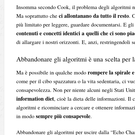
Insomma secondo Cook, il problema degli algoritmi no
ci allontanano da tutto il resto
Ma soprattutto che
. 
più limitato per leggere, guardare documentarsi. E gl
contenuti e concetti identici a quelli che ci sono pia
di allargare i nostri orizzonti. E, anzi, restringendoli 
Abbandonare gli algoritmi è una scelta per l
rompere la spirale 
Ma è possibile in qualche modo
come per il cibo spazzatura o la vita sedentaria, ci vuo
consapevolezza. Non per niente alcuni negli Stati Uniti
information diet
, cioè la dieta delle informazioni. Il
algoritmi e ricominciare a cercare e ottenere informaz
sempre più consapevole
in modo
.
Abbandonare gli algoritmi per uscire dalla “Echo Ch