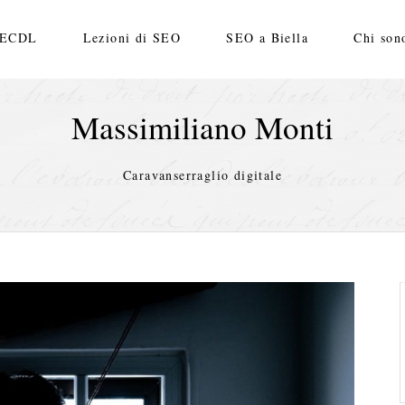
ECDL
Lezioni di SEO
SEO a Biella
Chi son
Massimiliano Monti
Caravanserraglio digitale