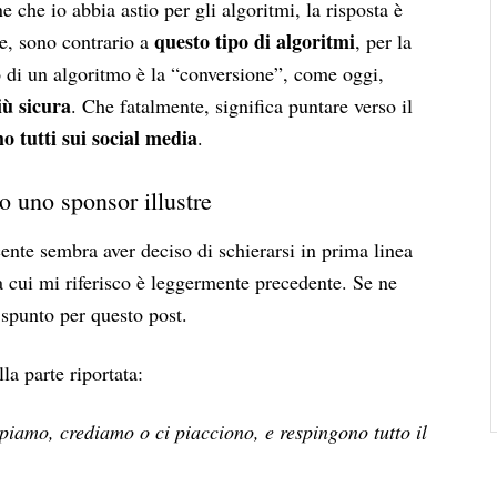
 che io abbia astio per gli algoritmi, la risposta è
questo tipo di algoritmi
ne, sono contrario a
, per la
mo di un algoritmo è la “conversione”, come oggi,
iù sicura
. Che fatalmente, significa puntare verso il
o tutti sui social media
.
o uno sponsor illustre
ente sembra aver deciso di schierarsi in prima linea
 a cui mi riferisco è leggermente precedente. Se ne
 spunto per questo post.
la parte riportata:
ppiamo, crediamo o ci piacciono, e respingono tutto il