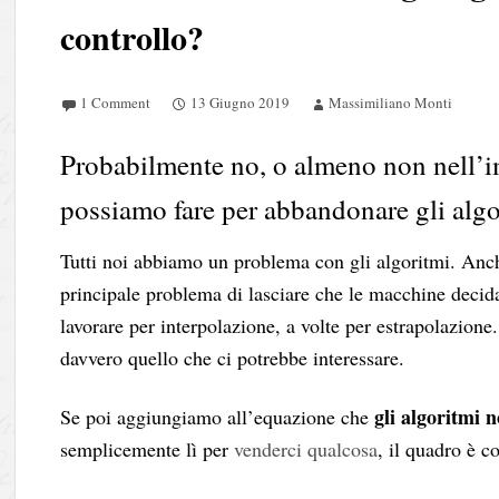
controllo?
1 Comment
13 Giugno 2019
Massimiliano Monti
Probabilmente no, o almeno non nell’i
possiamo fare per abbandonare gli algo
Tutti noi abbiamo un problema con gli algoritmi. Anche
principale problema di lasciare che le macchine decid
lavorare per interpolazione, a volte per estrapolazione
davvero quello che ci potrebbe interessare.
gli algoritmi 
Se poi aggiungiamo all’equazione che
semplicemente lì per
venderci qualcosa
, il quadro è c