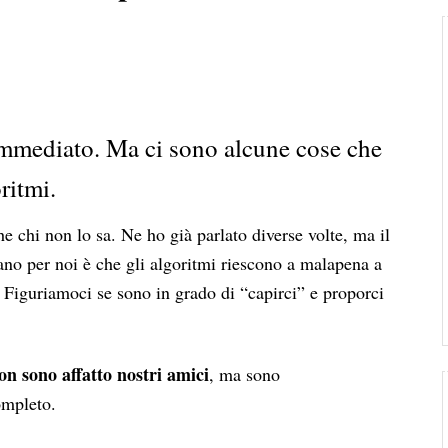
mmediato. Ma ci sono alcune cose che
ritmi.
 chi non lo sa. Ne ho già parlato diverse volte, ma il
ano per noi è che gli algoritmi riescono a malapena a
. Figuriamoci se sono in grado di “capirci” e proporci
non sono affatto nostri amici
, ma sono
ompleto.