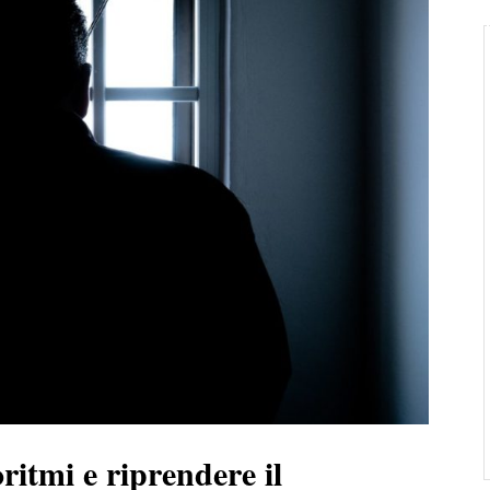
itmi e riprendere il