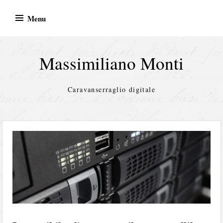
Skip
Menu
to
content
Massimiliano Monti
Caravanserraglio digitale