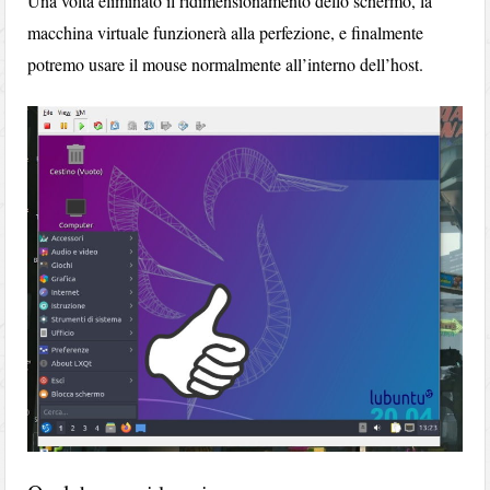
Una volta eliminato il ridimensionamento dello schermo, la
macchina virtuale funzionerà alla perfezione, e finalmente
potremo usare il mouse normalmente all’interno dell’host.