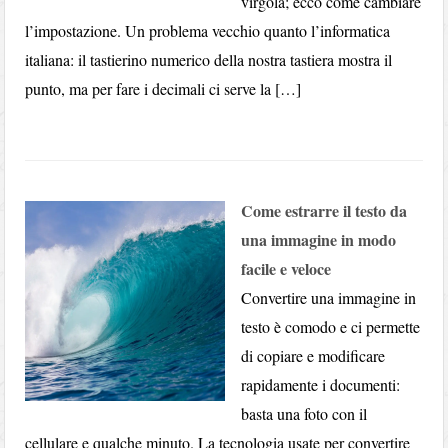
virgola; ecco come cambiare
l’impostazione. Un problema vecchio quanto l’informatica
italiana: il tastierino numerico della nostra tastiera mostra il
punto, ma per fare i decimali ci serve la […]
Come estrarre il testo da
una immagine in modo
facile e veloce
Convertire una immagine in
testo è comodo e ci permette
di copiare e modificare
rapidamente i documenti:
basta una foto con il
cellulare e qualche minuto. La tecnologia usate per convertire