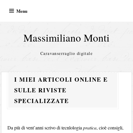
Skip
Menu
to
content
Massimiliano Monti
Caravanserraglio digitale
I MIEI ARTICOLI ONLINE E
SULLE RIVISTE
SPECIALIZZATE
Da più di vent’anni scrivo di tecnlologia
pratica
, cioè consigli,