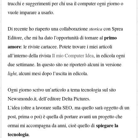
trucchi e suggerimenti per chi usa il computer ogni giorno o
vuole imparare a usarlo.
Di recente ho riaperto una collaborazione
storica
con Sprea
primo
Editore, che mi ha dato l’opportunità di tornare al
amore
: le riviste cartacee. Potete trovare i miei articoli
all’interno della rivista
Il mio Computer Idea
, in edicola ogni
due settimane. In questo sito ne riporterò alcuni in versione
light
, alcuni mesi dopo l’uscita in edicola.
Ogni giorno scrivo un’articolo a tema tecnologia sul sito
Newsmondo.it, dell’editore Delta Pictures.
L’idea (oltre a lavorare sulla SEO, ma quello sarà oggetto di un
post, prima o poi) è quella di portare avanti un progetto che
spiegare la
ormai mi accompagna da anni, cioè quello di
tecnologia
.