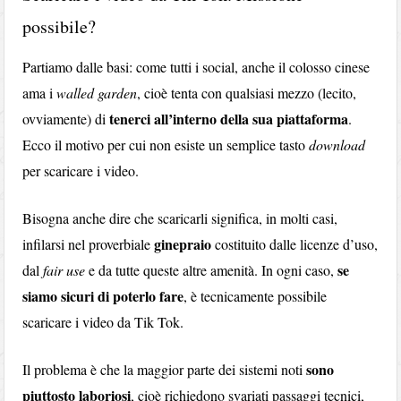
possibile?
Partiamo dalle basi: come tutti i social, anche il colosso cinese
ama i
walled garden
, cioè tenta con qualsiasi mezzo (lecito,
tenerci all’interno della sua piattaforma
ovviamente) di
.
Ecco il motivo per cui non esiste un semplice tasto
download
per scaricare i video.
Bisogna anche dire che scaricarli significa, in molti casi,
ginepraio
infilarsi nel proverbiale
costituito dalle licenze d’uso,
se
dal
fair use
e da tutte queste altre amenità. In ogni caso,
siamo sicuri di poterlo fare
, è tecnicamente possibile
scaricare i video da Tik Tok.
sono
Il problema è che la maggior parte dei sistemi noti
piuttosto laboriosi
, cioè richiedono svariati passaggi tecnici,