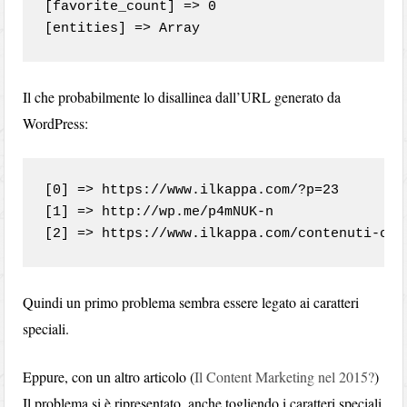
[favorite_count] => 0

Il che probabilmente lo disallinea dall’URL generato da
WordPress:
[0] => https://www.ilkappa.com/?p=23

[1] => http://wp.me/p4mNUK-n

Quindi un primo problema sembra essere legato ai caratteri
speciali.
Eppure, con un altro articolo (
Il Content Marketing nel 2015?
)
Il problema si è ripresentato, anche togliendo i caratteri speciali