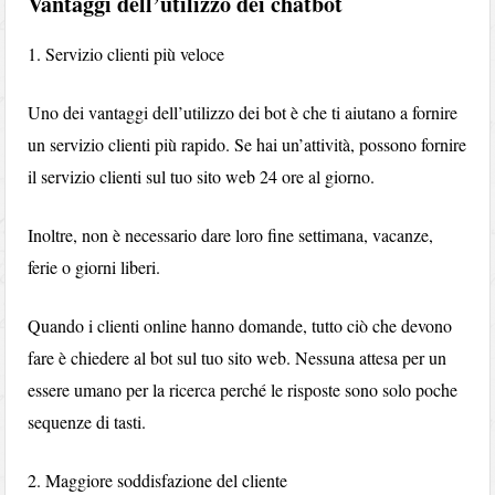
Vantaggi dell’utilizzo dei chatbot
1. Servizio clienti più veloce
Uno dei vantaggi dell’utilizzo dei bot è che ti aiutano a fornire
un servizio clienti più rapido. Se hai un’attività, possono fornire
il servizio clienti sul tuo sito web 24 ore al giorno.
Inoltre, non è necessario dare loro fine settimana, vacanze,
ferie o giorni liberi.
Quando i clienti online hanno domande, tutto ciò che devono
fare è chiedere al bot sul tuo sito web. Nessuna attesa per un
essere umano per la ricerca perché le risposte sono solo poche
sequenze di tasti.
2. Maggiore soddisfazione del cliente