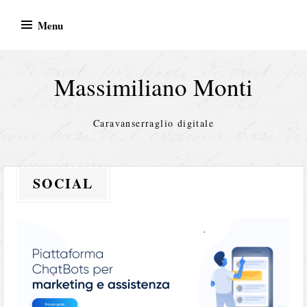
Skip
Menu
to
content
Massimiliano Monti
Caravanserraglio digitale
SOCIAL