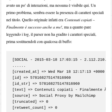
avuto un po’ di interazioni, ma nessuna è visibile qui. Un
primo problema, sembra essere la presenza di caratteri speciali
nel titolo. Quello originale infatti era
Contenuti copiati –
Finalmente è successo anche a me!
, ma a quanto pare
leggendo i log, il parser non ha gradito i caratteri speciali,
prima sostituendoli con qualcosa di buffo:
[SOCIAL - 2015-03-18 17:03:15 - 2.112.210.17
......

[created_at] => Wed Mar 18 12:17:13 +0000 201
[id] => 578168275147816960

[id_str] => 578168275147816960

[text] => Contenuti copiati - Finalmente Ã¨ 
[source] => Social Proxy by Mailchimp

[truncated] => 0

[retweet_count] => 0
