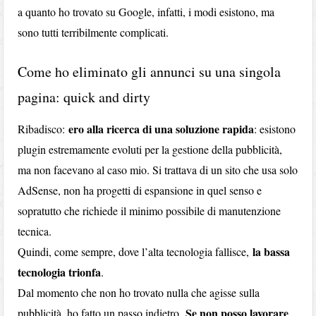
a quanto ho trovato su Google, infatti, i modi esistono, ma
sono tutti terribilmente complicati.
Come ho eliminato gli annunci su una singola
pagina: quick and dirty
ero alla ricerca di una soluzione
rapida
Ribadisco:
: esistono
plugin estremamente evoluti per la gestione della pubblicità,
ma non facevano al caso mio. Si trattava di un sito che usa solo
AdSense, non ha progetti di espansione in quel senso e
sopratutto che richiede il minimo possibile di manutenzione
tecnica.
la bassa
Quindi, come sempre, dove l’alta tecnologia fallisce,
tecnologia trionfa
.
Dal momento che non ho trovato nulla che agisse sulla
Se non posso lavorare
pubblicità, ho fatto un passo indietro.