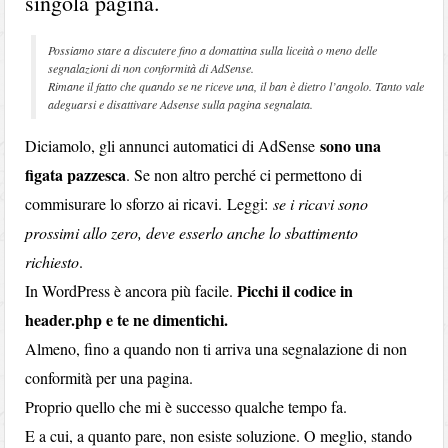
singola pagina.
Possiamo stare a discutere fino a domattina sulla liceità o meno delle
segnalazioni di non conformità di AdSense.
Rimane il fatto che quando se ne riceve una, il ban è dietro l’angolo. Tanto vale
adeguarsi e disattivare Adsense sulla pagina segnalata.
sono una
Diciamolo, gli annunci automatici di AdSense
figata pazzesca
. Se non altro perché ci permettono di
commisurare lo sforzo ai ricavi. Leggi:
se i ricavi sono
prossimi allo zero, deve esserlo anche lo sbattimento
richiesto
.
Picchi il codice in
In WordPress è ancora più facile.
header.php e te ne dimentichi.
Almeno, fino a quando non ti arriva una segnalazione di non
conformità per una pagina.
Proprio quello che mi è successo qualche tempo fa.
E a cui, a quanto pare, non esiste soluzione. O meglio, stando