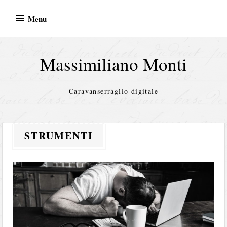
Skip
Menu
to
content
Massimiliano Monti
Caravanserraglio digitale
STRUMENTI