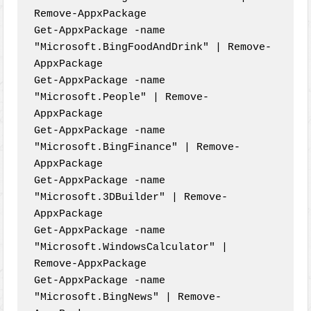
Remove-AppxPackage

Get-AppxPackage -name 
"Microsoft.BingFoodAndDrink" | Remove-
AppxPackage

Get-AppxPackage -name 
"Microsoft.People" | Remove-
AppxPackage

Get-AppxPackage -name 
"Microsoft.BingFinance" | Remove-
AppxPackage

Get-AppxPackage -name 
"Microsoft.3DBuilder" | Remove-
AppxPackage

Get-AppxPackage -name 
"Microsoft.WindowsCalculator" | 
Remove-AppxPackage

Get-AppxPackage -name 
"Microsoft.BingNews" | Remove-