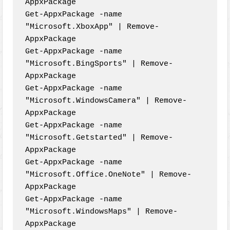
AppxPackage

Get-AppxPackage -name 
"Microsoft.XboxApp" | Remove-
AppxPackage

Get-AppxPackage -name 
"Microsoft.BingSports" | Remove-
AppxPackage

Get-AppxPackage -name 
"Microsoft.WindowsCamera" | Remove-
AppxPackage

Get-AppxPackage -name 
"Microsoft.Getstarted" | Remove-
AppxPackage

Get-AppxPackage -name 
"Microsoft.Office.OneNote" | Remove-
AppxPackage

Get-AppxPackage -name 
"Microsoft.WindowsMaps" | Remove-
AppxPackage
