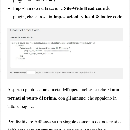
Site-Wide Head code
Impostiamolo nella sezione
del
impostazioni -> head & footer code
plugin, che si trova in
siamo
A questo punto siamo a metà dell’opera, nel senso che
tornati al punto di prima
, con gli annunci che appaiono in
tutte le pagine.
Per disattivare AdSense su un singolo elemento del nostro sito
aprire in edit
dobbiamo solo
la pagina o il post che ci