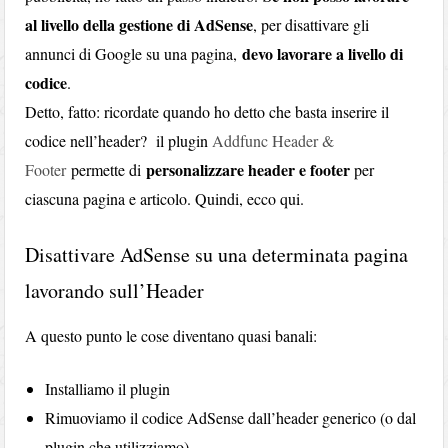
al livello della gestione di AdSense
, per disattivare gli
devo lavorare a livello di
annunci di Google su una pagina,
codice
.
Detto, fatto: ricordate quando ho detto che basta inserire il
codice nell’header? il plugin
Addfunc Header &
personalizzare header e footer
Footer
permette di
per
ciascuna pagina e articolo. Quindi, ecco qui.
Disattivare AdSense su una determinata pagina
lavorando sull’Header
A questo punto le cose diventano quasi banali:
Installiamo il plugin
Rimuoviamo il codice AdSense dall’header generico (o dal
plugin che utilizziamo)