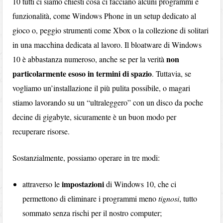
10 tutti ci siamo chiesti cosa ci facciano alcuni programmi e
funzionalità, come Windows Phone in un setup dedicato al
gioco o, peggio strumenti come Xbox o la collezione di solitari
in una macchina dedicata al lavoro. Il bloatware di Windows
non
10 è abbastanza numeroso, anche se per la verità
particolarmente esoso in termini di spazio
. Tuttavia, se
vogliamo un’installazione il più pulita possibile, o magari
stiamo lavorando su un “ultraleggero” con un disco da poche
decine di gigabyte, sicuramente è un buon modo per
recuperare risorse.
Sostanzialmente, possiamo operare in tre modi:
impostazioni
attraverso le
di Windows 10, che ci
permettono di eliminare i programmi meno
tignosi
, tutto
sommato senza rischi per il nostro computer;