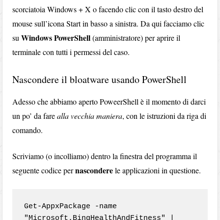
scorciatoia Windows + X o facendo clic con il tasto destro del
mouse sull’icona Start in basso a sinistra. Da qui facciamo clic
Windows PowerShell
su
(amministratore) per aprire il
terminale con tutti i permessi del caso.
Nascondere il bloatware usando PowerShell
Adesso che abbiamo aperto PoweerShell è il momento di darci
un po’ da fare
alla vecchia maniera
, con le istruzioni da riga di
comando.
Scriviamo (o incolliamo) dentro la finestra del programma il
nascondere
seguente codice per
le applicazioni in questione.
Get-AppxPackage -name 
"Microsoft.BingHealthAndFitness" | 