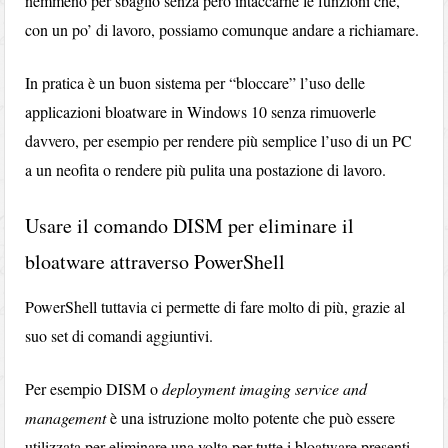
nemmeno per sbaglio senza però intaccarne le funzioni che,
con un po’ di lavoro, possiamo comunque andare a richiamare.
In pratica è un buon sistema per “bloccare” l’uso delle
applicazioni bloatware in Windows 10 senza rimuoverle
davvero, per esempio per rendere più semplice l’uso di un PC
a un neofita o rendere più pulita una postazione di lavoro.
Usare il comando DISM per eliminare il
bloatware attraverso PowerShell
PowerShell tuttavia ci permette di fare molto di più, grazie al
suo set di comandi aggiuntivi.
Per esempio DISM o
deployment imaging service and
management
è una istruzione molto potente che può essere
utilizzata per eliminare una volta per tutte i bloatware presenti.