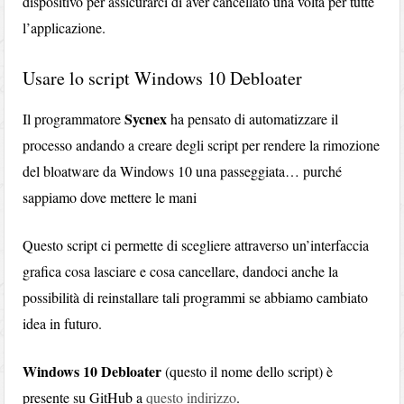
dispositivo per assicurarci di aver cancellato una volta per tutte
l’applicazione.
Usare lo script Windows 10 Debloater
Sycnex
Il programmatore
ha pensato di automatizzare il
processo andando a creare degli script per rendere la rimozione
del bloatware da Windows 10 una passeggiata… purché
sappiamo dove mettere le mani
Questo script ci permette di scegliere attraverso un’interfaccia
grafica cosa lasciare e cosa cancellare, dandoci anche la
possibilità di reinstallare tali programmi se abbiamo cambiato
idea in futuro.
Windows 10 Debloater
(questo il nome dello script) è
presente su GitHub a
questo indirizzo
.